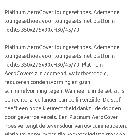
Platinum AeroCover loungesethoes. Ademende
loungesethoes voor loungesets met platform
rechts 350x275x90xH30/45/70.
Platinum AeroCover loungesethoes. Ademende
loungesethoes voor loungesets met platform
rechts 350x275x90xH30/45/70. Platinum
AeroCovers zijn ademend, waterbestendig,
reduceren condensvorming en gaan
schimmelvorming tegen. Wanneer u in de set zit is
de rechterzijde langer dan de linkerzijde. De stof
heeft een hoge kleurechtheid dankzij de door en
door geverfde vezels. Een Platinum AeroCover
hoes verlengt de levensduur van uw tuinmeubelen.
Platinum AeroCovers zijn vervaardigd van sterk en