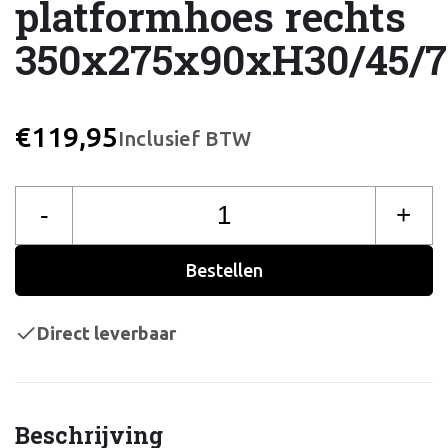
platformhoes rechts
350x275x90xH30/45/7
€119,95
Inclusief BTW
-
+
Bestellen
Direct leverbaar
Beschrijving