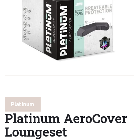
Platinum
Platinum AeroCover
Loungeset