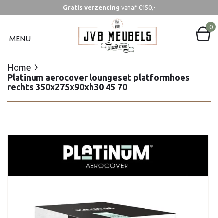
Gratis verzending
vanaf €150,-
Home
Platinum aerocover loungeset platformhoes
0
rechts 350x275x90xh30 45 70
MENU
Home
Platinum aerocover loungeset platformhoes
rechts 350x275x90xh30 45 70