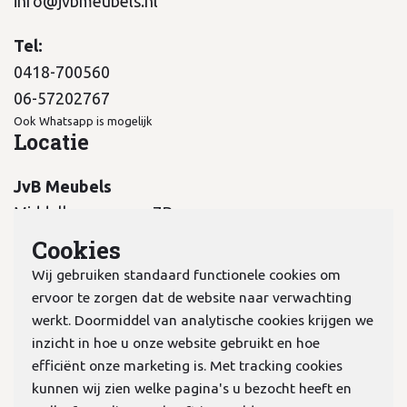
info@jvbmeubels.nl
Tel:
0418-700560
06-57202767
Ook Whatsapp is mogelijk
Locatie
JvB Meubels
Middelkampseweg 7B
5311 PC Gameren
Cookies
Wij gebruiken standaard functionele cookies om
ervoor te zorgen dat de website naar verwachting
werkt. Doormiddel van analytische cookies krijgen we
inzicht in hoe u onze website gebruikt en hoe
KvK:
70978298
efficiënt onze marketing is. Met tracking cookies
kunnen wij zien welke pagina's u bezocht heeft en