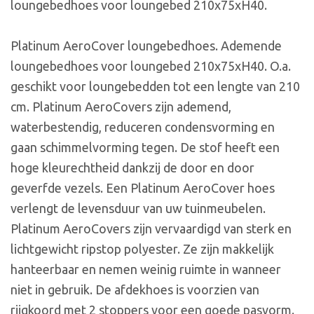
loungebedhoes voor loungebed 210x75xH40.
Platinum AeroCover loungebedhoes. Ademende
loungebedhoes voor loungebed 210x75xH40. O.a.
geschikt voor loungebedden tot een lengte van 210
cm. Platinum AeroCovers zijn ademend,
waterbestendig, reduceren condensvorming en
gaan schimmelvorming tegen. De stof heeft een
hoge kleurechtheid dankzij de door en door
geverfde vezels. Een Platinum AeroCover hoes
verlengt de levensduur van uw tuinmeubelen.
Platinum AeroCovers zijn vervaardigd van sterk en
lichtgewicht ripstop polyester. Ze zijn makkelijk
hanteerbaar en nemen weinig ruimte in wanneer
niet in gebruik. De afdekhoes is voorzien van
rijgkoord met 2 stoppers voor een goede pasvorm.