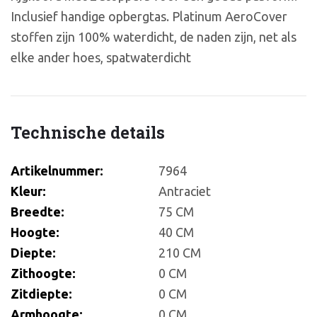
Inclusief handige opbergtas. Platinum AeroCover
stoffen zijn 100% waterdicht, de naden zijn, net als
elke ander hoes, spatwaterdicht
Technische details
Artikelnummer:
7964
Kleur:
Antraciet
Breedte:
75 CM
Hoogte:
40 CM
Diepte:
210 CM
Zithoogte:
0 CM
Zitdiepte:
0 CM
Armhoogte:
0 CM