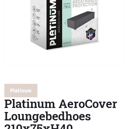
Platinum
Platinum AeroCover
Loungebedhoes
210x75xH40