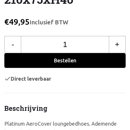
€49,95
Inclusief BTW
-
+
Bestellen
Direct leverbaar
Beschrijving
Platinum AeroCover loungebedhoes. Ademende