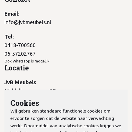
Email:
info@jvbmeubels.nl
Tel:
0418-700560
06-57202767
Ook Whatsapp is mogelijk
Locatie
JvB Meubels
Middelkampseweg 7B
5311 PC Gameren
Cookies
Wij gebruiken standaard functionele cookies om
ervoor te zorgen dat de website naar verwachting
werkt. Doormiddel van analytische cookies krijgen we