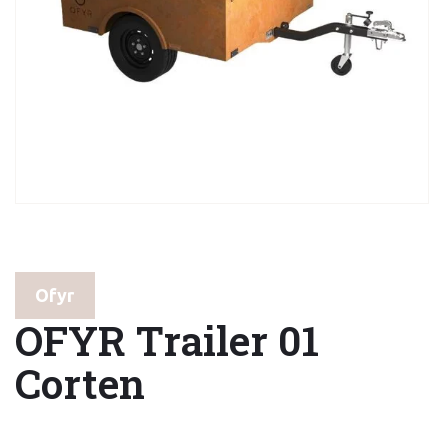
Ofyr
OFYR Trailer 01
Corten