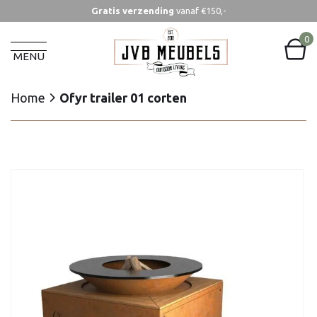
Gratis verzending
vanaf €150,-
Home
Ofyr trailer 01 corten
0
MENU
Home
Ofyr trailer 01 corten