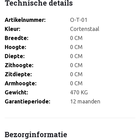
Technische details
Artikelnummer:
O-T-01
Kleur:
Cortenstaal
Breedte:
0 CM
Hoogte:
0 CM
Diepte:
0 CM
Zithoogte:
0 CM
Zitdiepte:
0 CM
Armhoogte:
0 CM
Gewicht:
470 KG
Garantieperiode:
12 maanden
Bezorginformatie