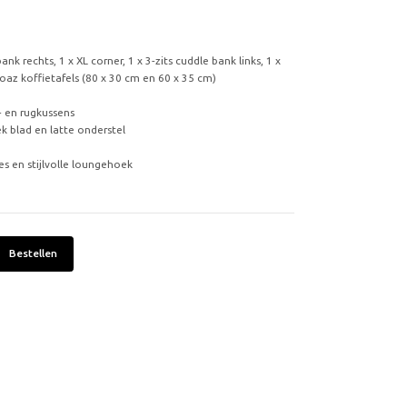
ank rechts, 1 x XL corner, 1 x 3-zits cuddle bank links, 1 x
az koffietafels (80 x 30 cm en 60 x 35 cm)
t- en rugkussens
k blad en latte onderstel
es en stijlvolle loungehoek
Bestellen