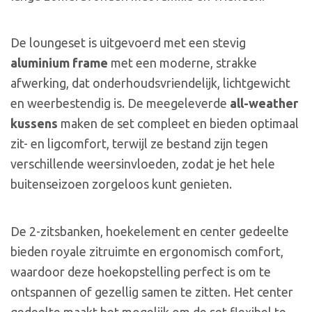
De loungeset is uitgevoerd met een stevig
aluminium frame
met een moderne, strakke
afwerking, dat onderhoudsvriendelijk, lichtgewicht
en weerbestendig is. De meegeleverde
all-weather
kussens
maken de set compleet en bieden optimaal
zit- en ligcomfort, terwijl ze bestand zijn tegen
verschillende weersinvloeden, zodat je het hele
buitenseizoen zorgeloos kunt genieten.
De 2-zitsbanken, hoekelement en center gedeelte
bieden royale zitruimte en ergonomisch comfort,
waardoor deze hoekopstelling perfect is om te
ontspannen of gezellig samen te zitten. Het center
gedeelte maakt het mogelijk om de set flexibel te