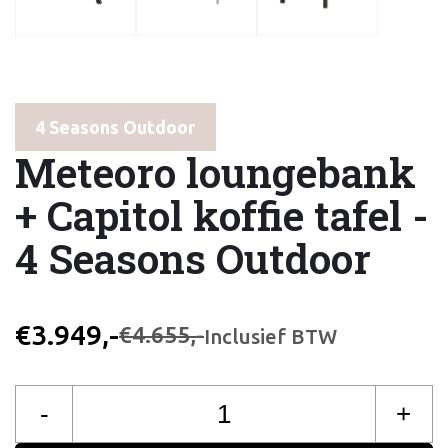
4 Seasons Outdoor
Meteoro loungebank
+ Capitol koffie tafel -
4 Seasons Outdoor
€3.949,-
€4.655,-
Inclusief BTW
-
+