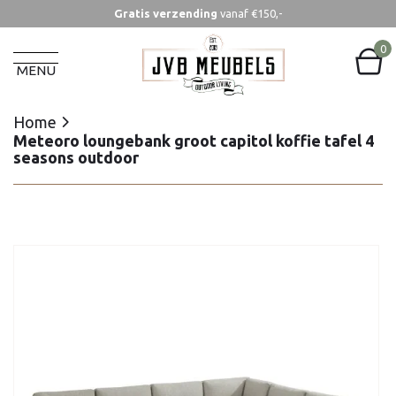
Gratis verzending
vanaf €150,-
Home
Meteoro loungebank groot capitol koffie tafel 4
0
seasons outdoor
MENU
Home
Meteoro loungebank groot capitol koffie tafel 4
seasons outdoor