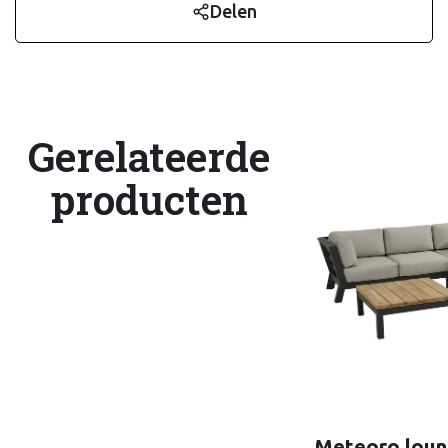
Delen
Gerelateerde
producten
Meteoro loun