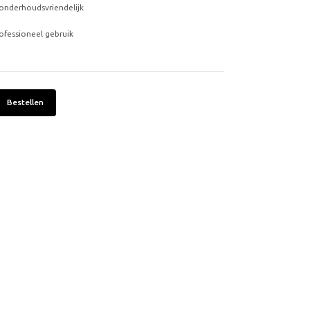
onderhoudsvriendelijk
rofessioneel gebruik
Bestellen