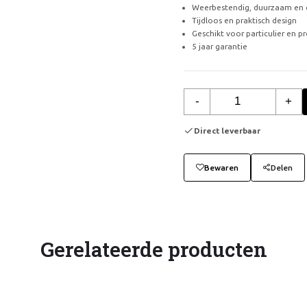
Weerbestendig, duurzaam en 
Tijdloos en praktisch design
Geschikt voor particulier en p
5 jaar garantie
-
+
Direct leverbaar
Bewaren
Delen
Gerelateerde producten