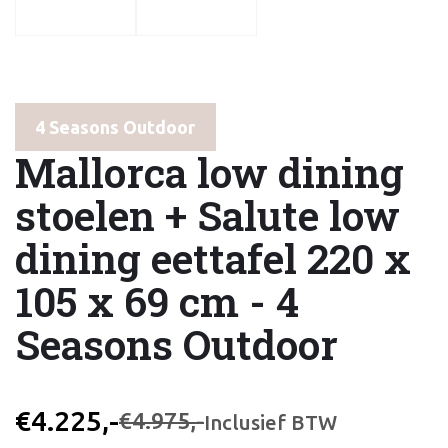
4 Seasons Outdoor
Mallorca low dining
stoelen + Salute low
dining eettafel 220 x
105 x 69 cm - 4
Seasons Outdoor
€4.225,-
€4.975,-
Inclusief BTW