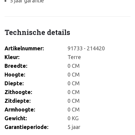
5 jaar garantie
Technische details
Artikelnummer:
91733 - 214420
Kleur:
Terre
Breedte:
0 CM
Hoogte:
0 CM
Diepte:
0 CM
Zithoogte:
0 CM
Zitdiepte:
0 CM
Armhoogte:
0 CM
Gewicht:
0 KG
Garantieperiode:
5 jaar