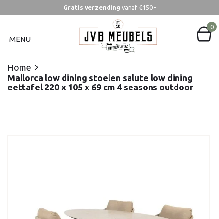
Gratis verzending
vanaf €150,-
Home
Mallorca low dining stoelen salute low dining
0
eettafel 220 x 105 x 69 cm 4 seasons outdoor
MENU
Home
Mallorca low dining stoelen salute low dining
eettafel 220 x 105 x 69 cm 4 seasons outdoor