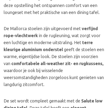
deze opstelling het ontspannen comfort van een
loungeset met het praktische van een dining tafel.
De Mallorca stoelen zijn uitgevoerd met
verfijnd
rope-vlechtwerk
in de rugleuning, wat zorgt voor
een luchtige en moderne uitstraling. Het
terre
kleurige aluminium onderstel
geeft de stoelen een
warme, eigentijdse look. De stoelen zijn voorzien
van
comfortabele all-weather zit- en rugkussens,
waardoor je ook bij wisselende
weersomstandigheden zorgeloos kunt genieten van
langdurig zitcomfort.
De set wordt compleet gemaakt met de
Salute low
dining tafel.
Deze tafel heeft een
elegant