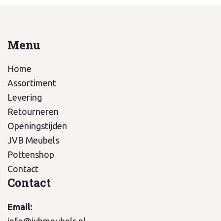
Menu
Home
Assortiment
Levering
Retourneren
Openingstijden
JVB Meubels
Pottenshop
Contact
Contact
Email:
info@jvbmeubels.nl