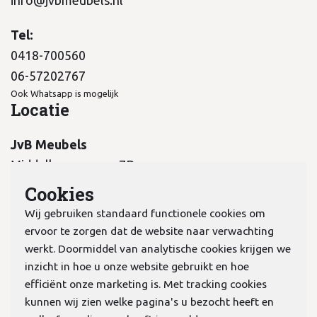
Tel:
0418-700560
06-57202767
Ook Whatsapp is mogelijk
Locatie
JvB Meubels
Middelkampseweg 7B
5311 PC Gameren
Cookies
Wij gebruiken standaard functionele cookies om
ervoor te zorgen dat de website naar verwachting
werkt. Doormiddel van analytische cookies krijgen we
inzicht in hoe u onze website gebruikt en hoe
KvK:
70978298
efficiënt onze marketing is. Met tracking cookies
kunnen wij zien welke pagina's u bezocht heeft en