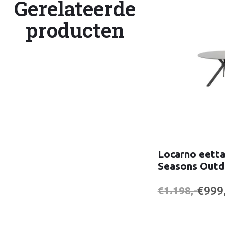
Gerelateerde
producten
Locarno eetta
Seasons Outd
€999,
€1.198,-