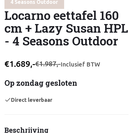
4 Seasons Outdoor
Locarno eettafel 160
cm + Lazy Susan HPL
- 4 Seasons Outdoor
€1.689,-
€1.987,-
Inclusief BTW
Op zondag gesloten
Direct leverbaar
Beschrijving