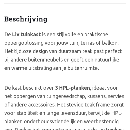
Beschrijving
De
Liv tuinkast
is een stijlvolle en praktische
opbergoplossing voor jouw tuin, terras of balkon.
Het tijdloze design van duurzaam teak past perfect
bij andere buitenmeubels en geeft een natuurlijke
en warme uitstraling aan je buitenruimte.
De kast beschikt over
3 HPL-planken
, ideaal voor
het opbergen van tuingereedschap, kussens, servies
of andere accessoires. Het stevige teak frame zorgt
voor stabiliteit en lange levensduur, terwijl de HPL-
planken onderhoudsvriendelijk en weerbestendig
zijn. Dankzij het compacte ontwerp is de Liv tuinkast