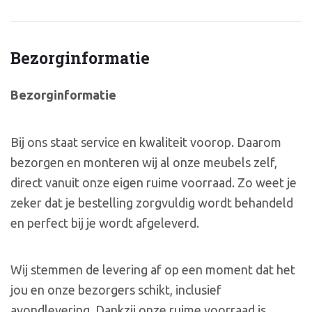
Bezorginformatie
Bezorginformatie
Bij ons staat service en kwaliteit voorop. Daarom
bezorgen en monteren wij al onze meubels zelf,
direct vanuit onze eigen ruime voorraad. Zo weet je
zeker dat je bestelling zorgvuldig wordt behandeld
en perfect bij je wordt afgeleverd.
Wij stemmen de levering af op een moment dat het
jou en onze bezorgers schikt, inclusief
avondlevering. Dankzij onze ruime voorraad is