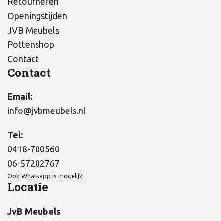
Retourneren
Openingstijden
JVB Meubels
Pottenshop
Contact
Contact
Email:
info@jvbmeubels.nl
Tel:
0418-700560
06-57202767
Ook Whatsapp is mogelijk
Locatie
JvB Meubels