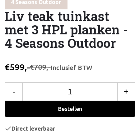
4 Seasons Outdoor
Liv teak tuinkast
met 3 HPL planken -
4 Seasons Outdoor
€599,-
€709,-
Inclusief BTW
-
+
Bestellen
Direct leverbaar