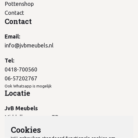
Pottenshop
Contact
Contact
Email:
info@jvbmeubels.nl
Tel:
0418-700560
06-57202767
Ook Whatsapp is mogelijk
Locatie
JvB Meubels
Middelkampseweg 7B
5311 PC Gameren
Cookies