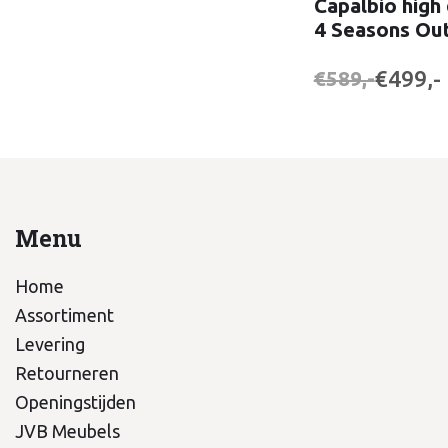
Capalbio high 
4 Seasons Ou
€499,-
€589,-
Menu
Home
Assortiment
Levering
Retourneren
Openingstijden
JVB Meubels