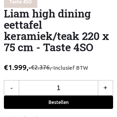
Taste 4SO
Liam high dining
eettafel
keramiek/teak 220 x
75 cm - Taste 4SO
€1.999,-
€2.376,-
Inclusief BTW
-
+
Bestellen