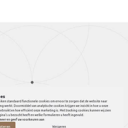
es
iken standaard functionele cookies om ervoor te zorgen dat de website naar
ng werkt. Doormiddel van analytische cookies krijgen we inzicht in hoe u onze
ebruikt en hoe efficiënt onze marketing is. Met tracking cookies kunnen wij zien
ina's u bezocht heeft en welke formulieren u heeft ingevuld.
meer en geef uw voorkeuren aan
pteren
Weigeren