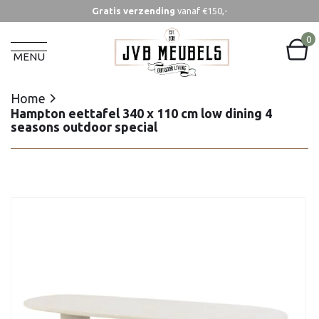
Gratis verzending
vanaf €150,-
Home
Hampton eettafel 340 x 110 cm low dining 4
0
seasons outdoor special
MENU
Home
Hampton eettafel 340 x 110 cm low dining 4
seasons outdoor special