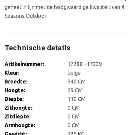
geheel in lijn met de hoogwaardige kwaliteit van 4
Seasons Outdoor.
Technische details
Artikelnummer:
17288 - 17229
Kleur:
beige
Breedte:
340 CM
Hoogte:
69 CM
Diepte:
110 CM
Zithoogte:
0 CM
Zitdiepte:
0 CM
Armhoogte:
0 CM
Gewicht:
125 KG