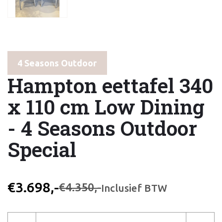
4 Seasons Outdoor
Hampton eettafel 340
x 110 cm Low Dining
- 4 Seasons Outdoor
Special
€3.698,-
€4.350,-
Inclusief BTW