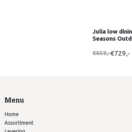
Julia low dinin
Seasons Outd
€729,-
€859,-
Menu
Home
Assortiment
Levering