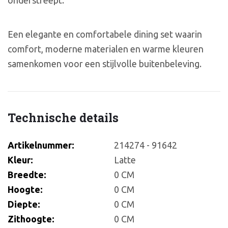
onderstreept.
Een elegante en comfortabele dining set waarin
comfort, moderne materialen en warme kleuren
samenkomen voor een stijlvolle buitenbeleving.
Technische details
Artikelnummer:
214274 - 91642
Kleur:
Latte
Breedte:
0 CM
Hoogte:
0 CM
Diepte:
0 CM
Zithoogte:
0 CM