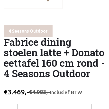
4 Seasons Outdoor
Fabrice dining
stoelen latte + Donato
eettafel 160 cm rond -
4 Seasons Outdoor
€3.469,-
€4.083,-
Inclusief BTW