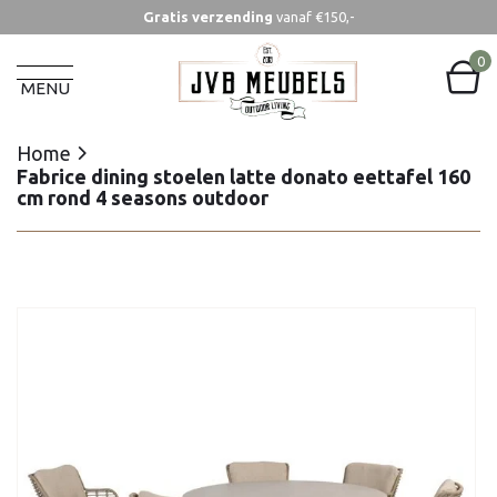
Gratis verzending
vanaf €150,-
Home
Fabrice dining stoelen latte donato eettafel 160
0
cm rond 4 seasons outdoor
MENU
Home
Fabrice dining stoelen latte donato eettafel 160
cm rond 4 seasons outdoor