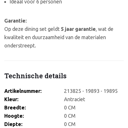
Ideaal voor 6 personen
Garantie:
Op deze dining set geldt
5 jaar garantie
, wat de
kwaliteit en duurzaamheid van de materialen
onderstreept.
Technische details
Artikelnummer:
213825 - 19893 - 19895
Kleur:
Antraciet
Breedte:
0 CM
Hoogte:
0 CM
Diepte:
0 CM