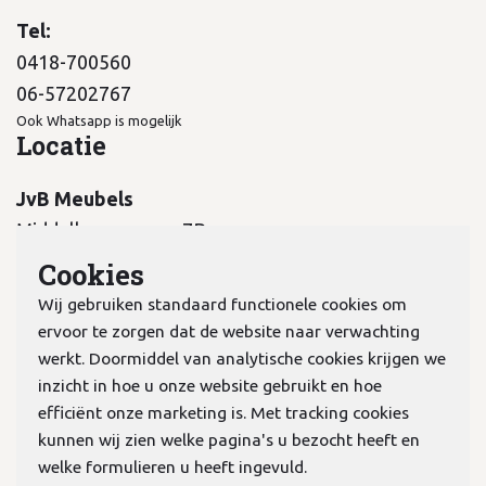
Tel:
0418-700560
06-57202767
Ook Whatsapp is mogelijk
Locatie
JvB Meubels
Middelkampseweg 7B
5311 PC Gameren
Cookies
Wij gebruiken standaard functionele cookies om
ervoor te zorgen dat de website naar verwachting
werkt. Doormiddel van analytische cookies krijgen we
inzicht in hoe u onze website gebruikt en hoe
KvK:
70978298
efficiënt onze marketing is. Met tracking cookies
kunnen wij zien welke pagina's u bezocht heeft en
welke formulieren u heeft ingevuld.
Privacyverklaring