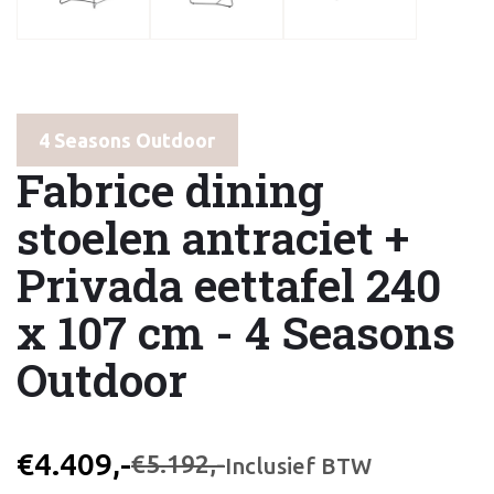
4 Seasons Outdoor
Fabrice dining
stoelen antraciet +
Privada eettafel 240
x 107 cm - 4 Seasons
Outdoor
€4.409,-
€5.192,-
Inclusief BTW