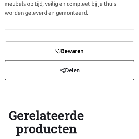
meubels op tijd, veilig en compleet bij je thuis
worden geleverd en gemonteerd.
Bewaren
Delen
Gerelateerde
producten