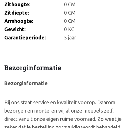
Zithoogte:
0 CM
Zitdiepte:
0 CM
Armhoogte:
0 CM
Gewicht:
0 KG
Garantieperiode:
5 jaar
Bezorginformatie
Bezorginformatie
Bij ons staat service en kwaliteit voorop. Daarom
bezorgen en monteren wij al onze meubels zelf,
direct vanuit onze eigen ruime voorraad. Zo weet je
zeker dat je bestelling zorgvuldig wordt behandeld