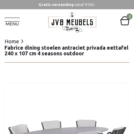
Gratis verzending
vanaf €150,-
Home
Fabrice dining stoelen antraciet privada eettafel
0
240 x 107 cm 4 seasons outdoor
MENU
Home
Fabrice dining stoelen antraciet privada eettafel
240 x 107 cm 4 seasons outdoor