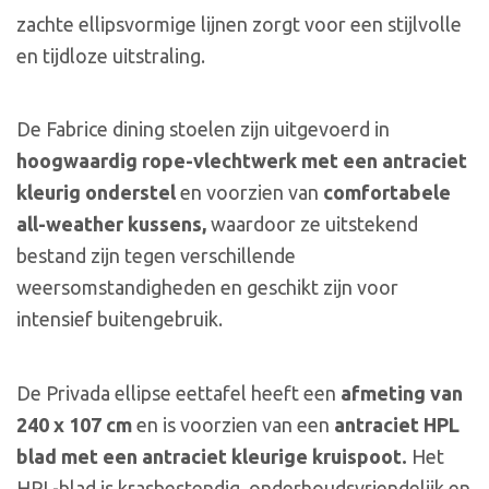
zachte ellipsvormige lijnen zorgt voor een stijlvolle
en tijdloze uitstraling.
De Fabrice dining stoelen zijn uitgevoerd in
hoogwaardig rope-vlechtwerk met een antraciet
kleurig onderstel
en voorzien van
comfortabele
all-weather kussens,
waardoor ze uitstekend
bestand zijn tegen verschillende
weersomstandigheden en geschikt zijn voor
intensief buitengebruik.
De Privada ellipse eettafel heeft een
afmeting van
240 x 107 cm
en is voorzien van een
antraciet HPL
blad met een antraciet kleurige kruispoot.
Het
HPL-blad is krasbestendig, onderhoudsvriendelijk en