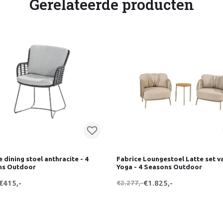
Gerelateerde producten
 dining stoel anthracite - 4
Fabrice Loungestoel Latte set v
ns Outdoor
Yoga - 4 Seasons Outdoor
€415,-
€2.277,-
€1.825,-