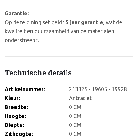
Garantie:
Op deze dining set geldt
5 jaar garantie
, wat de
kwaliteit en duurzaamheid van de materialen
onderstreept.
Technische details
Artikelnummer:
213825 - 19605 - 19928
Kleur:
Antraciet
Breedte:
0 CM
Hoogte:
0 CM
Diepte:
0 CM
Zithoogte:
0 CM