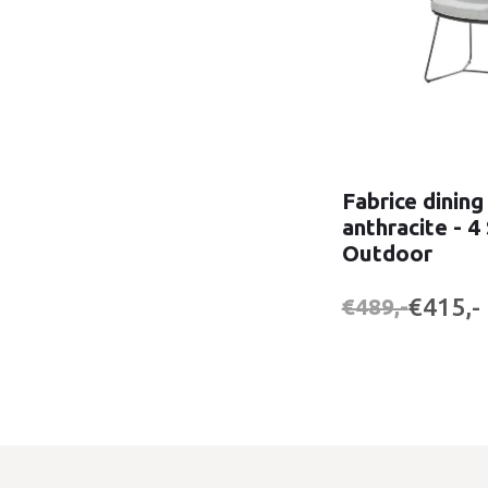
Fabrice dining
anthracite - 4
Outdoor
€415,-
€489,-