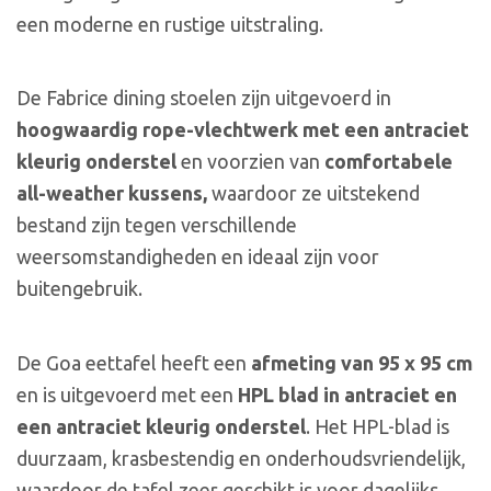
een moderne en rustige uitstraling.
De Fabrice dining stoelen zijn uitgevoerd in
hoogwaardig rope-vlechtwerk met een antraciet
kleurig onderstel
en voorzien van
comfortabele
all-weather kussens,
waardoor ze uitstekend
bestand zijn tegen verschillende
weersomstandigheden en ideaal zijn voor
buitengebruik.
De Goa eettafel heeft een
afmeting van 95 x 95 cm
en is uitgevoerd met een
HPL blad in antraciet en
een antraciet kleurig onderstel
. Het HPL-blad is
duurzaam, krasbestendig en onderhoudsvriendelijk,
waardoor de tafel zeer geschikt is voor dagelijks