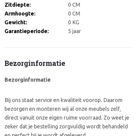
Zitdiepte:
0 CM
Armhoogte:
0 CM
Gewicht:
0 KG
Garantieperiode:
5 jaar
Bezorginformatie
Bezorginformatie
Bij ons staat service en kwaliteit voorop. Daarom
bezorgen en monteren wij al onze meubels zelf,
direct vanuit onze eigen ruime voorraad. Zo weet je
zeker dat je bestelling zorgvuldig wordt behandeld
en perfect bij je wordt afgeleverd.