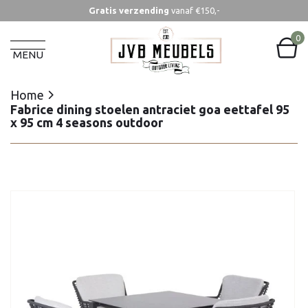
Gratis verzending
vanaf €150,-
Home
Fabrice dining stoelen antraciet goa eettafel 95
0
x 95 cm 4 seasons outdoor
MENU
Home
Fabrice dining stoelen antraciet goa eettafel 95
x 95 cm 4 seasons outdoor