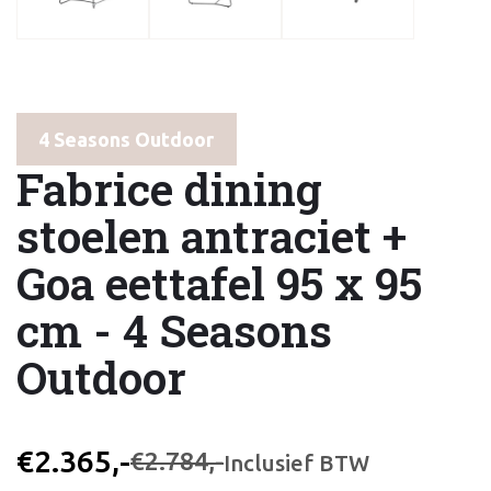
4 Seasons Outdoor
Fabrice dining
stoelen antraciet +
Goa eettafel 95 x 95
cm - 4 Seasons
Outdoor
€2.365,-
€2.784,-
Inclusief BTW