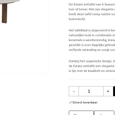
De Estate eettafel van 4 Seasons
tuin of terras. Met zijn elegan
biedt deze tafel volop ruimte v
buitenlucht.
Het tafelblad is uitgevoerd in ke
natuurlijke look in combinatie 
keramiek is weerbestendig, kras
geschikt is voor dagelijks gebru
verfijnde uitstraling en zorgt vo
Dankzij het organische design, 
de Estate eettafel een elegant
in lijn met de kwaliteit en uitst
-
+
Direct leverbaar