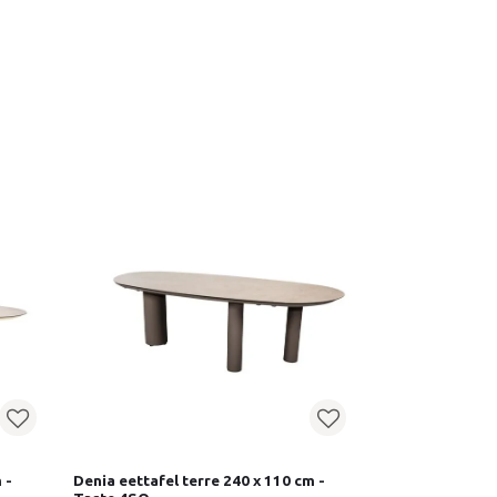
 -
Denia eettafel terre 240 x 110 cm -