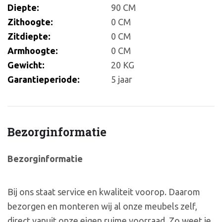
Diepte:
90 CM
Zithoogte:
0 CM
Zitdiepte:
0 CM
Armhoogte:
0 CM
Gewicht:
20 KG
Garantieperiode:
5 jaar
Bezorginformatie
Bezorginformatie
Bij ons staat service en kwaliteit voorop. Daarom
bezorgen en monteren wij al onze meubels zelf,
direct vanuit onze eigen ruime voorraad. Zo weet je