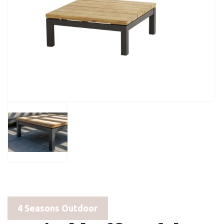
4 Seasons Outdoor