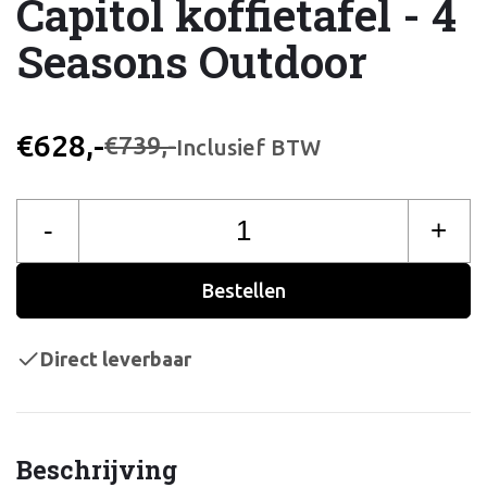
Capitol koffietafel - 4
Seasons Outdoor
€628,-
€739,-
Inclusief BTW
-
+
Bestellen
Direct leverbaar
Beschrijving