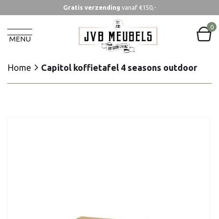
Gratis verzending
vanaf €150,-
Home
Capitol koffietafel 4 seasons outdoor
0
MENU
Home
Capitol koffietafel 4 seasons outdoor