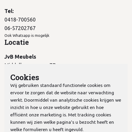
Tel:
0418-700560
06-57202767
Ook Whatsapp is mogelijk
Locatie
JvB Meubels
Middelkampseweg 7B
5311 PC Gameren
Cookies
Wij gebruiken standaard functionele cookies om
ervoor te zorgen dat de website naar verwachting
werkt. Doormiddel van analytische cookies krijgen we
inzicht in hoe u onze website gebruikt en hoe
KvK:
70978298
efficiënt onze marketing is. Met tracking cookies
kunnen wij zien welke pagina's u bezocht heeft en
welke formulieren u heeft ingevuld.