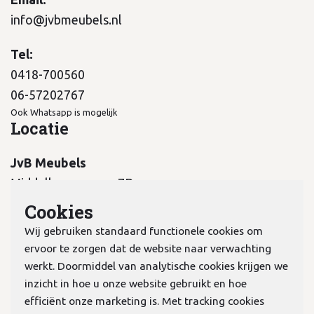
info@jvbmeubels.nl
Tel:
0418-700560
06-57202767
Ook Whatsapp is mogelijk
Locatie
JvB Meubels
Middelkampseweg 7B
5311 PC Gameren
Cookies
Wij gebruiken standaard functionele cookies om
ervoor te zorgen dat de website naar verwachting
werkt. Doormiddel van analytische cookies krijgen we
inzicht in hoe u onze website gebruikt en hoe
KvK:
70978298
efficiënt onze marketing is. Met tracking cookies