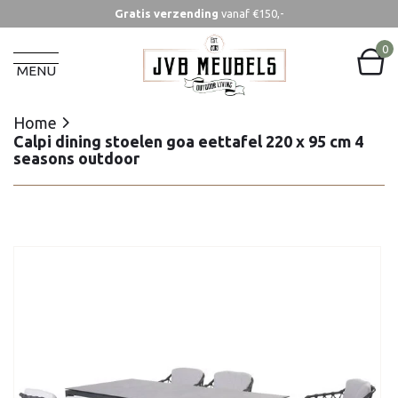
Gratis verzending
vanaf €150,-
Home
Calpi dining stoelen goa eettafel 220 x 95 cm 4
0
seasons outdoor
MENU
Home
Calpi dining stoelen goa eettafel 220 x 95 cm 4
seasons outdoor