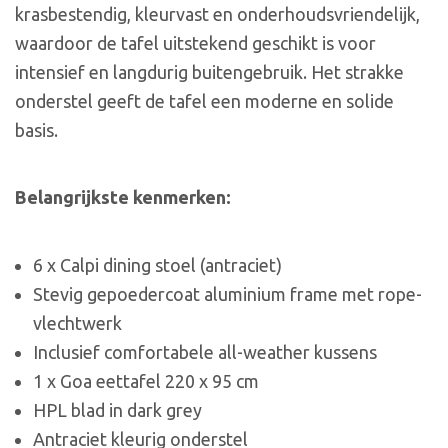
krasbestendig, kleurvast en onderhoudsvriendelijk,
waardoor de tafel uitstekend geschikt is voor
intensief en langdurig buitengebruik. Het strakke
onderstel geeft de tafel een moderne en solide
basis.
Belangrijkste kenmerken:
6 x Calpi dining stoel (antraciet)
Stevig gepoedercoat aluminium frame met rope-
vlechtwerk
Inclusief comfortabele all-weather kussens
1 x Goa eettafel 220 x 95 cm
HPL blad in dark grey
Antraciet kleurig onderstel