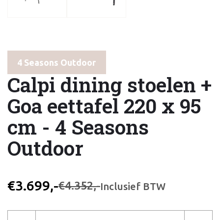
4 Seasons Outdoor
Calpi dining stoelen +
Goa eettafel 220 x 95
cm - 4 Seasons
Outdoor
€3.699,-
€4.352,-
Inclusief BTW