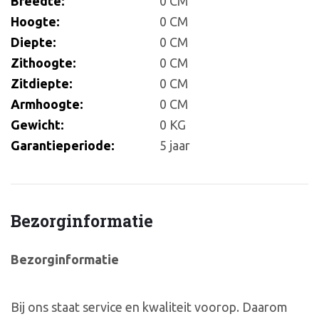
Breedte:
0 CM
Hoogte:
0 CM
Diepte:
0 CM
Zithoogte:
0 CM
Zitdiepte:
0 CM
Armhoogte:
0 CM
Gewicht:
0 KG
Garantieperiode:
5 jaar
Bezorginformatie
Bezorginformatie
Bij ons staat service en kwaliteit voorop. Daarom