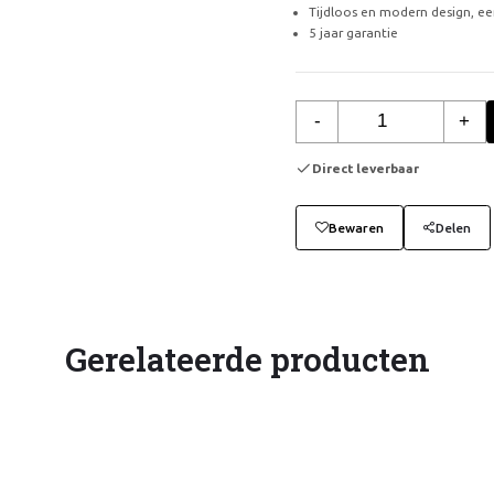
Tijdloos en modern design, 
5 jaar garantie
-
+
Direct leverbaar
Bewaren
Delen
Gerelateerde producten