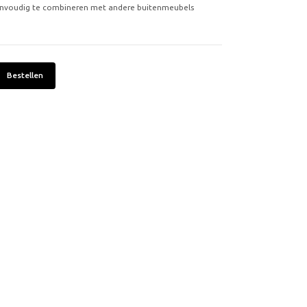
eenvoudig te combineren met andere buitenmeubels
Bestellen