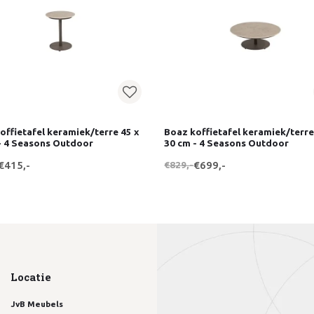
offietafel keramiek/terre 45 x
Boaz koffietafel keramiek/terre
- 4 Seasons Outdoor
30 cm - 4 Seasons Outdoor
€415,-
€829,-
€699,-
Locatie
JvB Meubels