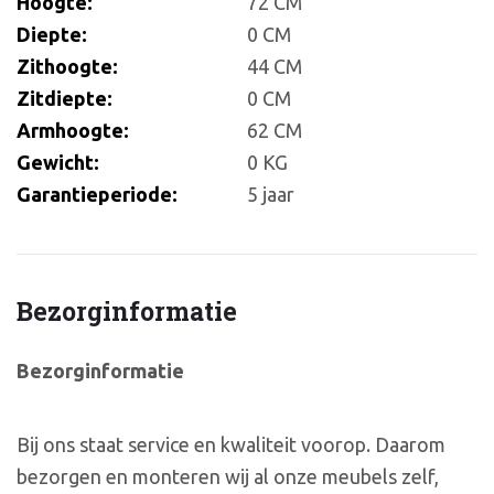
Hoogte:
72 CM
Diepte:
0 CM
Zithoogte:
44 CM
Zitdiepte:
0 CM
Armhoogte:
62 CM
Gewicht:
0 KG
Garantieperiode:
5 jaar
Bezorginformatie
Bezorginformatie
Bij ons staat service en kwaliteit voorop. Daarom
bezorgen en monteren wij al onze meubels zelf,