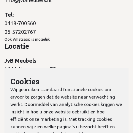
Tel:
0418-700560
06-57202767
Ook Whatsapp is mogelijk
Locatie
JvB Meubels
Middelkampseweg 7B
5311 PC Gameren
Cookies
Wij gebruiken standaard functionele cookies om
ervoor te zorgen dat de website naar verwachting
werkt. Doormiddel van analytische cookies krijgen we
inzicht in hoe u onze website gebruikt en hoe
KvK:
70978298
efficiënt onze marketing is. Met tracking cookies
kunnen wij zien welke pagina's u bezocht heeft en