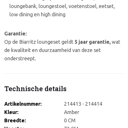
loungebank, loungestoel, voetenstoel, eetset,
low dining en high dining
Garantie:
Op de Biarritz loungeset geldt
5 jaar garantie,
wat
de kwaliteit en duurzaamheid van deze set
onderstreept.
Technische details
Artikelnummer:
214413 - 214414
Kleur:
Amber
Breedte:
0 CM