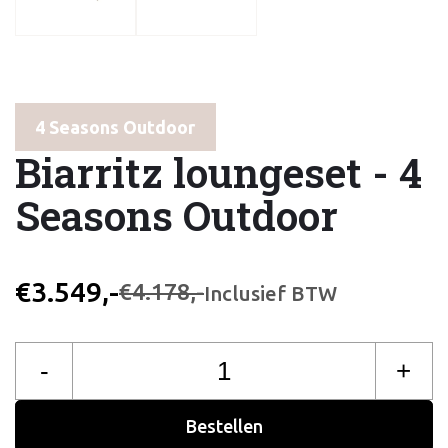
4 Seasons Outdoor
Biarritz loungeset - 4
Seasons Outdoor
€3.549,-
€4.178,-
Inclusief BTW
-
+
Bestellen