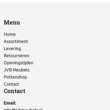
Menu
Home
Assortiment
Levering
Retourneren
Openingstijden
JVB Meubels
Pottenshop
Contact
Contact
Email:
info@jvbmeubels.nl