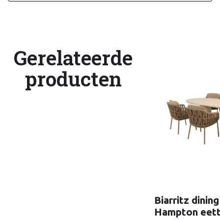
Gerelateerde
producten
Biarritz dinin
Hampton eett