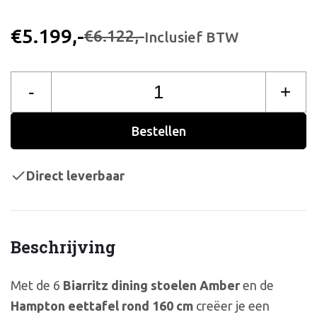
€5.199,-
€6.122,-
Inclusief BTW
-
+
Bestellen
Direct leverbaar
Beschrijving
Met de 6
Biarritz dining stoelen Amber
en de
Hampton eettafel rond 160 cm
creëer je een