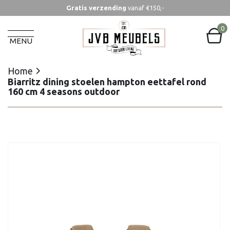
Gratis verzending
vanaf €150,-
Home
Biarritz dining stoelen hampton eettafel rond
0
160 cm 4 seasons outdoor
MENU
Home
Biarritz dining stoelen hampton eettafel rond
160 cm 4 seasons outdoor