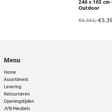
240 x 105 cm 
Outdoor
€5.39
€6.362,-
Menu
Home
Assortiment
Levering
Retourneren
Openingstijden
JVB Meubels