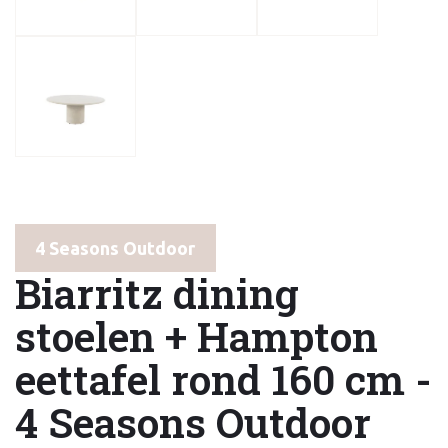
4 Seasons Outdoor
Biarritz dining
stoelen + Hampton
eettafel rond 160 cm -
4 Seasons Outdoor