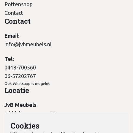
Pottenshop
Contact
Contact
Email:
info@jvbmeubels.nl
Tel:
0418-700560
06-57202767
Ook Whatsapp is mogelijk
Locatie
JvB Meubels
Middelkampseweg 7B
5311 PC Gameren
Cookies