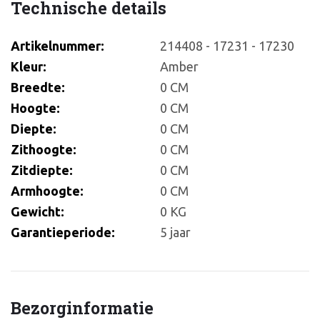
Technische details
Artikelnummer:
214408 - 17231 - 17230
Kleur:
Amber
Breedte:
0 CM
Hoogte:
0 CM
Diepte:
0 CM
Zithoogte:
0 CM
Zitdiepte:
0 CM
Armhoogte:
0 CM
Gewicht:
0 KG
Garantieperiode:
5 jaar
Bezorginformatie