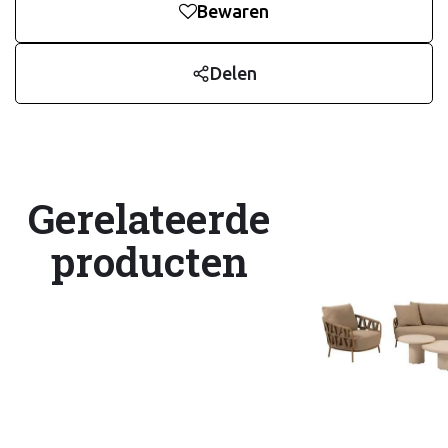
Bewaren
Delen
Gerelateerde
producten