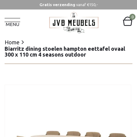
Gratis verzending
vanaf €150,-
Home
Biarritz dining stoelen hampton eettafel ovaal
0
300 x 110 cm 4 seasons outdoor
MENU
Home
Biarritz dining stoelen hampton eettafel ovaal
300 x 110 cm 4 seasons outdoor