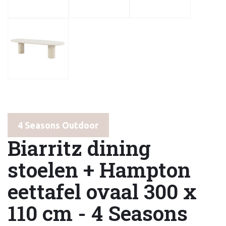
4 Seasons Outdoor
Biarritz dining
stoelen + Hampton
eettafel ovaal 300 x
110 cm - 4 Seasons