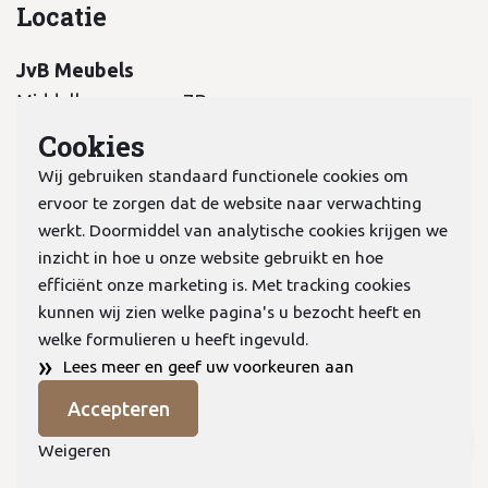
Locatie
JvB Meubels
Middelkampseweg 7B
5311 PC Gameren
Cookies
Wij gebruiken standaard functionele cookies om
ervoor te zorgen dat de website naar verwachting
werkt. Doormiddel van analytische cookies krijgen we
inzicht in hoe u onze website gebruikt en hoe
KvK:
70978298
efficiënt onze marketing is. Met tracking cookies
kunnen wij zien welke pagina's u bezocht heeft en
welke formulieren u heeft ingevuld.
Privacyverklaring
»
Lees meer en geef uw voorkeuren aan
Algemene voorwaarden
Accepteren
Cookies
© Copyright 2026 JVB Meubels
Weigeren