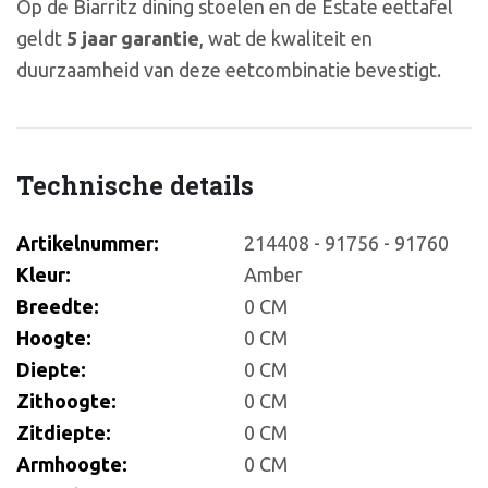
Op de Biarritz dining stoelen en de Estate eettafel
geldt
5 jaar garantie
, wat de kwaliteit en
duurzaamheid van deze eetcombinatie bevestigt.
Technische details
Artikelnummer:
214408 - 91756 - 91760
Kleur:
Amber
Breedte:
0 CM
Hoogte:
0 CM
Diepte:
0 CM
Zithoogte:
0 CM
Zitdiepte:
0 CM
Armhoogte:
0 CM