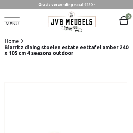
Gratis verzending
vanaf €150,-
Home
Biarritz dining stoelen estate eettafel amber 240
0
x 105 cm 4 seasons outdoor
MENU
Home
Biarritz dining stoelen estate eettafel amber 240
x 105 cm 4 seasons outdoor