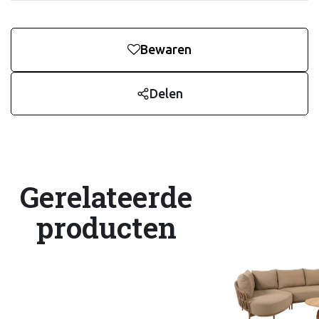
Bewaren
Delen
Gerelateerde
producten