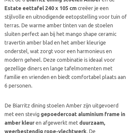
Estate eettafel 240 x 105 cm
creëer je een
stijlvolle en uitnodigende eetopstelling voor tuin of
terras. De warme amber tinten van de stoelen
sluiten perfect aan bij het mango shape ceramic
travertin amber blad en het amber kleurige
onderstel, wat zorgt voor een harmonieus en
modern geheel. Deze combinatie is ideaal voor
gezellige diners en lange tafelmomenten met
familie en vrienden en biedt comfortabel plaats aan
6 personen.
De Biarritz dining stoelen Amber zijn uitgevoerd
met een stevig
gepoedercoat aluminium frame in
amber kleur
en afgewerkt met
duurzaam,
weerbestendig rope-vlechtwerk
. De