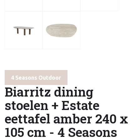
4 Seasons Outdoor
Biarritz dining
stoelen + Estate
eettafel amber 240 x
105 cm - 4 Seasons