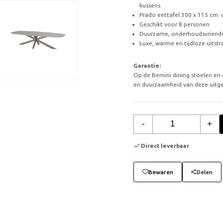
kussens
Prado eettafel 300 x 115 cm: 
Geschikt voor 8 personen
Duurzame, onderhoudsvriende
Luxe, warme en tijdloze uitstr
Garantie:
Op de Bernini dining stoelen en
en duurzaamheid van deze uitge
-
+
Direct leverbaar
Bewaren
Delen