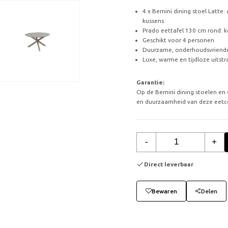
4 x Bernini dining stoel Latte
kussens
Prado eettafel 130 cm rond: k
Geschikt voor 4 personen
Duurzame, onderhoudsvriende
Luxe, warme en tijdloze uitstr
Garantie:
Op de Bernini dining stoelen en
en duurzaamheid van deze eetc
-
+
Direct leverbaar
Bewaren
Delen