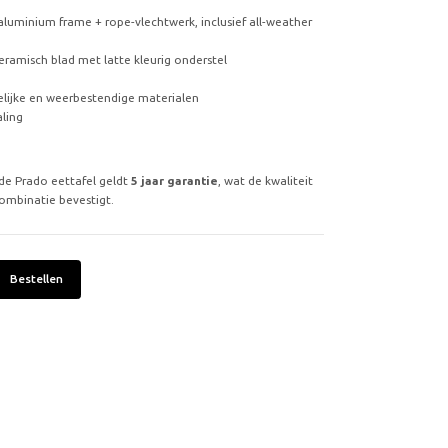
: aluminium frame + rope-vlechtwerk, inclusief all-weather
eramisch blad met latte kleurig onderstel
lijke en weerbestendige materialen
aling
 de Prado eettafel geldt
5 jaar garantie
, wat de kwaliteit
ombinatie bevestigt.
Bestellen