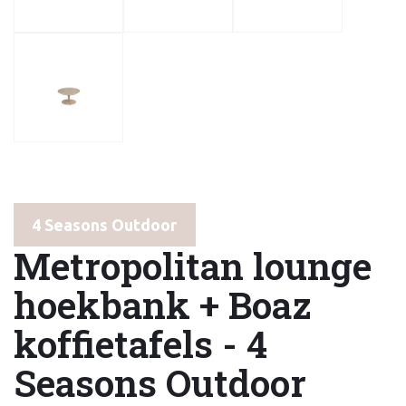
4 Seasons Outdoor
Metropolitan lounge
hoekbank + Boaz
koffietafels - 4
Seasons Outdoor