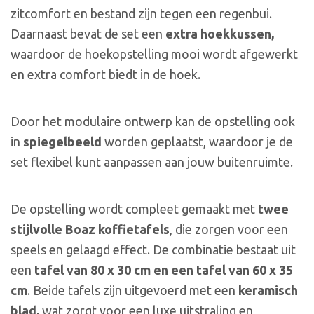
zitcomfort en bestand zijn tegen een regenbui.
Daarnaast bevat de set een
extra hoekkussen,
waardoor de hoekopstelling mooi wordt afgewerkt
en extra comfort biedt in de hoek.
Door het modulaire ontwerp kan de opstelling ook
in
spiegelbeeld
worden geplaatst, waardoor je de
set flexibel kunt aanpassen aan jouw buitenruimte.
De opstelling wordt compleet gemaakt met
twee
stijlvolle Boaz koffietafels
, die zorgen voor een
speels en gelaagd effect. De combinatie bestaat uit
een
tafel van 80 x 30 cm en een tafel van 60 x 35
cm
. Beide tafels zijn uitgevoerd met een
keramisch
blad,
wat zorgt voor een luxe uitstraling en