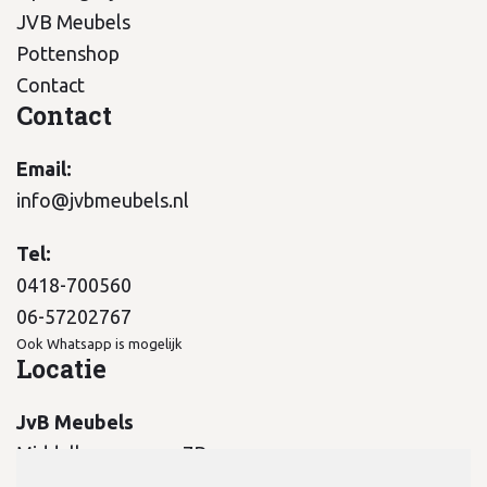
JVB Meubels
Pottenshop
Contact
Contact
Email:
info@jvbmeubels.nl
Tel:
0418-700560
06-57202767
Ook Whatsapp is mogelijk
Locatie
JvB Meubels
Middelkampseweg 7B
5311 PC Gameren