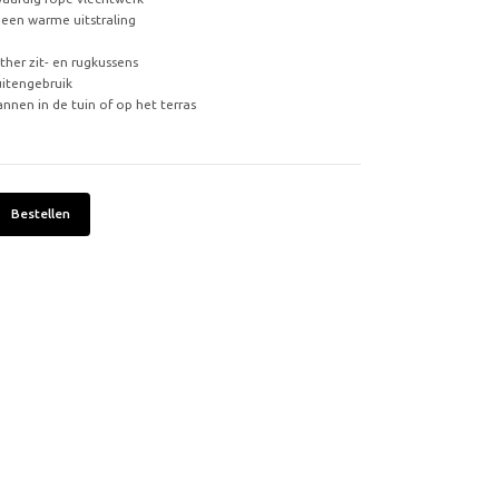
 een warme uitstraling
ther zit- en rugkussens
itengebruik
nnen in de tuin of op het terras
Bestellen