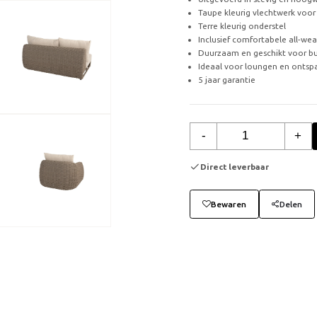
Taupe kleurig vlechtwerk voor
Terre kleurig onderstel
Inclusief comfortabele all-wea
Duurzaam en geschikt voor bu
Ideaal voor loungen en ontspa
5 jaar garantie
-
+
Direct leverbaar
Bewaren
Delen