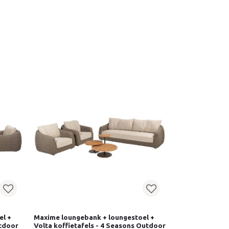
el +
Maxime loungebank + loungestoel +
utdoor
Volta koffietafels - 4 Seasons Outdoor