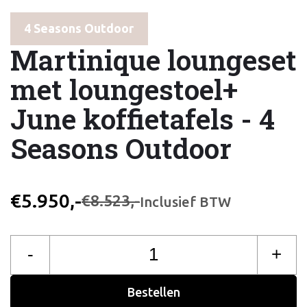
4 Seasons Outdoor
Martinique loungeset
met loungestoel+
June koffietafels - 4
Seasons Outdoor
€5.950,-
€8.523,-
Inclusief BTW
-
+
Bestellen