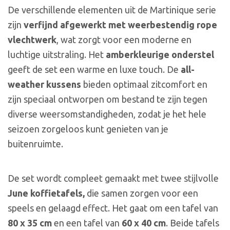
De verschillende elementen uit de Martinique serie
zijn
verfijnd afgewerkt met weerbestendig rope
vlechtwerk
, wat zorgt voor een moderne en
luchtige uitstraling. Het
amberkleurige onderstel
geeft de set een warme en luxe touch. De
all-
weather kussens
bieden optimaal zitcomfort en
zijn speciaal ontworpen om bestand te zijn tegen
diverse weersomstandigheden, zodat je het hele
seizoen zorgeloos kunt genieten van je
buitenruimte.
De set wordt compleet gemaakt met twee stijlvolle
June koffietafels,
die samen zorgen voor een
speels en gelaagd effect. Het gaat om een tafel van
80 x 35 cm
en een tafel van
60 x 40 cm
. Beide tafels