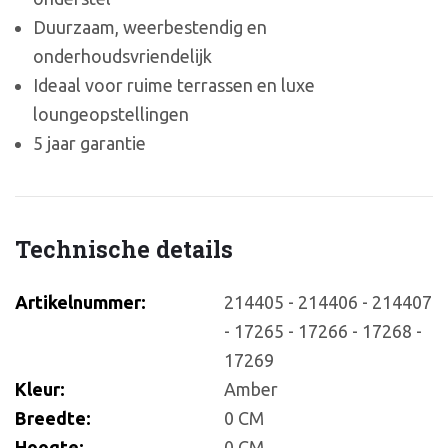
Duurzaam, weerbestendig en
onderhoudsvriendelijk
Ideaal voor ruime terrassen en luxe
loungeopstellingen
5 jaar garantie
Technische details
Artikelnummer:
214405 - 214406 - 214407
- 17265 - 17266 - 17268 -
17269
Kleur:
Amber
Breedte:
0 CM
Hoogte:
0 CM