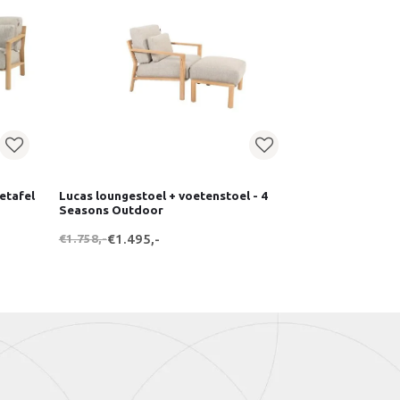
etafel
Lucas loungestoel + voetenstoel - 4
Seasons Outdoor
€1.758,-
€1.495,-