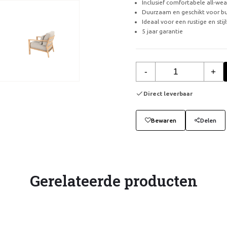
Inclusief comfortabele all-we
Duurzaam en geschikt voor bu
Ideaal voor een rustige en stij
5 jaar garantie
-
+
Direct leverbaar
Bewaren
Delen
Gerelateerde producten