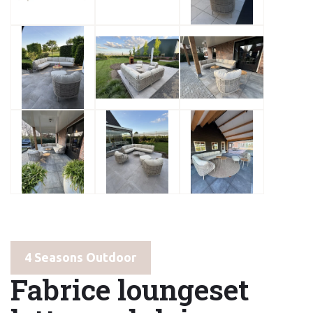
4 Seasons Outdoor
Fabrice loungeset