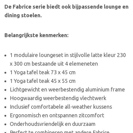
De Fabrice serie biedt ook bijpassende lounge en
dining stoelen.
Belangrijkste kenmerken:
1 modulaire loungeset in stijlvolle latte kleur 230
x 300 cm bestaande uit 4 elemeneten
1 Yoga tafel teak 73 x 45 cm
1 Yoga tafel teak 45 x 55 cm
Lichtgewicht en weerbestendig aluminium frame
Hoogwaardig weerbestendig vlechtwerk
Inclusief comfortabele all-weather kussens
Ergonomisch en ontspannen zitcomfort
Onderhoudsvriendelijk en duurzaam
Perfect te combineren met andere Fabrice