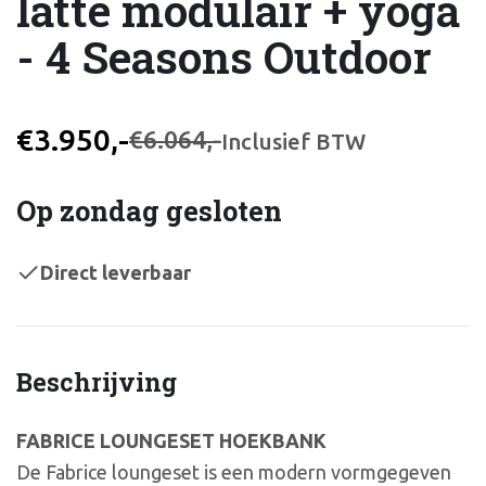
latte modulair + yoga
- 4 Seasons Outdoor
€3.950,-
€6.064,-
Inclusief BTW
Op zondag gesloten
Direct leverbaar
Beschrijving
FABRICE LOUNGESET HOEKBANK
De Fabrice loungeset is een modern vormgegeven