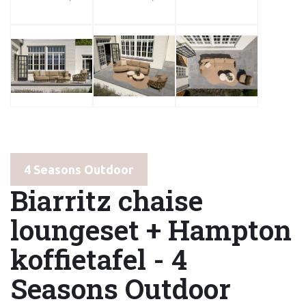
4 Seasons Outdoor
Biarritz chaise
loungeset + Hampton
koffietafel - 4
Seasons Outdoor