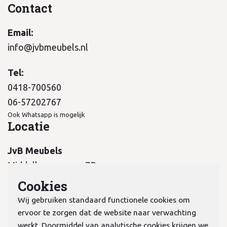
Contact
Email:
info@jvbmeubels.nl
Tel:
0418-700560
06-57202767
Ook Whatsapp is mogelijk
Locatie
JvB Meubels
Middelkampseweg 7B
5311 PC Gameren
Cookies
Wij gebruiken standaard functionele cookies om
ervoor te zorgen dat de website naar verwachting
werkt. Doormiddel van analytische cookies krijgen we