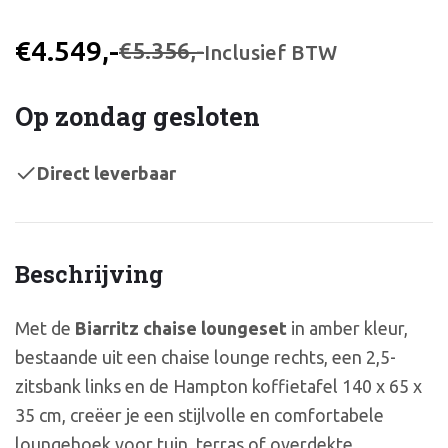
€4.549,-
€5.356,-
Inclusief BTW
Op zondag gesloten
Direct leverbaar
Beschrijving
Met de
Biarritz chaise loungeset
in amber kleur,
bestaande uit een chaise lounge rechts, een 2,5-
zitsbank links en de Hampton koffietafel 140 x 65 x
35 cm, creëer je een stijlvolle en comfortabele
loungehoek voor tuin, terras of overdekte