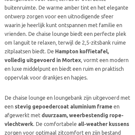
buitenruimte. De warme amber tint en het elegante
ontwerp zorgen voor een uitnodigende sfeer
waarin je heerlijk kunt ontspannen met familie en
vrienden. De chaise lounge biedt een perfecte plek
om languit te relaxen, terwijl de 2,5-zitsbank ruime
zitplaatsen biedt. De
Hampton koffietafel,
volledig uitgevoerd in Mortex
, vormt een modern
en luxe middelpunt en biedt een ruim en praktisch
oppervlak voor drankjes en hapjes.
De chaise lounge en loungebank zijn uitgevoerd met
een
stevig gepoedercoat aluminium frame
en
afgewerkt met
duurzaam, weerbestendig rope-
vlechtwerk
. De comfortabele
all-weather kussens
zorgen voor optimaal zitcomfort en zijn bestand