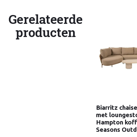
Gerelateerde
producten
Biarritz chais
met loungest
Hampton koffi
Seasons Outd