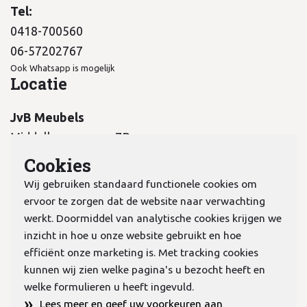
Tel:
0418-700560
06-57202767
Ook Whatsapp is mogelijk
Locatie
JvB Meubels
Middelkampseweg 7B
5311 PC Gameren
Cookies
Wij gebruiken standaard functionele cookies om
ervoor te zorgen dat de website naar verwachting
werkt. Doormiddel van analytische cookies krijgen we
inzicht in hoe u onze website gebruikt en hoe
KvK:
70978298
efficiënt onze marketing is. Met tracking cookies
kunnen wij zien welke pagina's u bezocht heeft en
welke formulieren u heeft ingevuld.
Privacyverklaring
»
Lees meer en geef uw voorkeuren aan