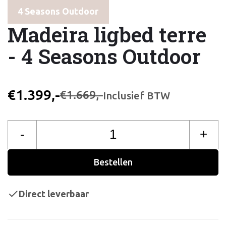
4 Seasons Outdoor
Madeira ligbed terre
- 4 Seasons Outdoor
€1.399,-
€1.669,-
Inclusief BTW
-
+
Bestellen
Direct leverbaar