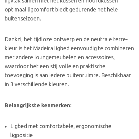
ligvlak samen met het kussen en hoofdkussen
optimaal ligcomfort biedt gedurende het hele
buitenseizoen.
Dankzij het tijdloze ontwerp en de neutrale terre-
kleur is het Madeira ligbed eenvoudig te combineren
met andere loungemeubelen en accessoires,
waardoor het een stijlvolle en praktische
toevoeging is aan iedere buitenruimte. Beschikbaar
in 3 verschillende kleuren.
Belangrijkste kenmerken:
Ligbed met comfortabele, ergonomische
ligpositie