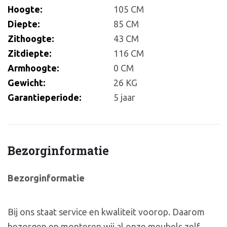
Hoogte:
105 CM
Diepte:
85 CM
Zithoogte:
43 CM
Zitdiepte:
116 CM
Armhoogte:
0 CM
Gewicht:
26 KG
Garantieperiode:
5 jaar
Bezorginformatie
Bezorginformatie
Bij ons staat service en kwaliteit voorop. Daarom
bezorgen en monteren wij al onze meubels zelf,