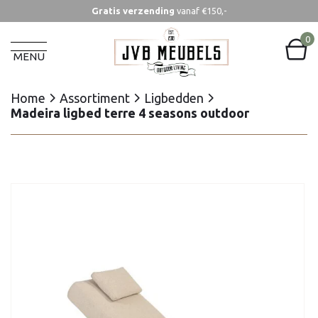
Gratis verzending
vanaf €150,-
Home
Assortiment
Ligbedden
Madeira ligbed terre 4 seasons outdoor
0
MENU
Home
Assortiment
Ligbedden
Madeira ligbed terre 4 seasons outdoor