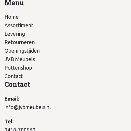
Menu
Home
Assortiment
Levering
Retourneren
Openingstijden
JVB Meubels
Pottenshop
Contact
Contact
Email:
info@jvbmeubels.nl
Tel:
0418-700560