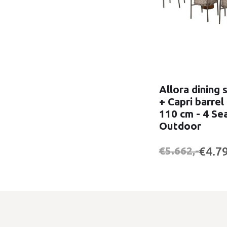
Allora dining 
+ Capri barrel
110 cm - 4 Se
Outdoor
€4.79
€5.662,-