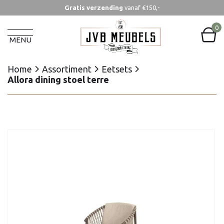
Gratis verzending
vanaf €150,-
Home
Assortiment
Eetsets
Allora dining stoel terre
0
MENU
Home
Assortiment
Eetsets
Allora dining stoel terre