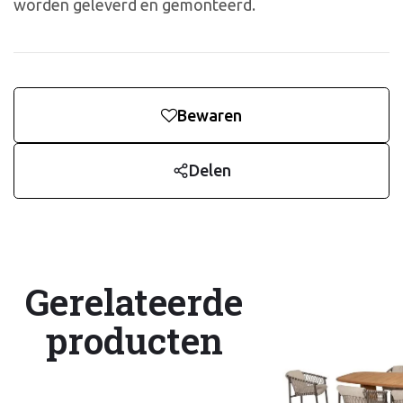
worden geleverd en gemonteerd.
Bewaren
Delen
Gerelateerde
producten