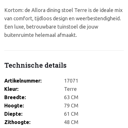
Kortom: de Allora dining stoel Terre is de ideale mix
van comfort, tijdloos design en weerbestendigheid.
Een luxe, betrouwbare tuinstoel die jouw
buitenruimte helemaal afmaakt.
Technische details
Artikelnummer:
17071
Kleur:
Terre
Breedte:
63 CM
Hoogte:
79 CM
Diepte:
61 CM
Zithoogte:
48 CM