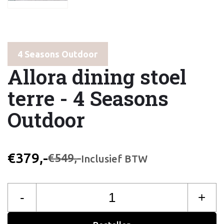
4 Seasons Outdoor
Allora dining stoel
terre - 4 Seasons
Outdoor
€379,-
€549,-
Inclusief BTW
-
+