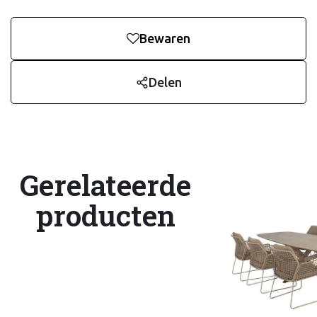
Bewaren
Delen
Gerelateerde
producten