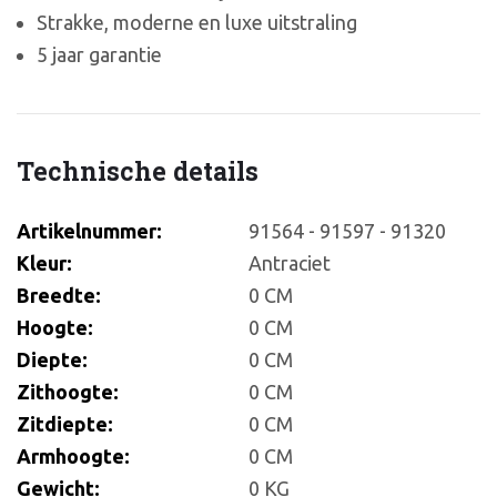
Strakke, moderne en luxe uitstraling
5 jaar garantie
Technische details
Artikelnummer:
91564 - 91597 - 91320
Kleur:
Antraciet
Breedte:
0 CM
Hoogte:
0 CM
Diepte:
0 CM
Zithoogte:
0 CM
Zitdiepte:
0 CM
Armhoogte:
0 CM
Gewicht:
0 KG