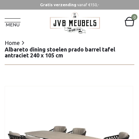
Gratis verzending
vanaf €150,-
Home
Albareto dining stoelen prado barrel tafel
0
antraciet 240 x 105 cm
MENU
Home
Albareto dining stoelen prado barrel tafel
antraciet 240 x 105 cm