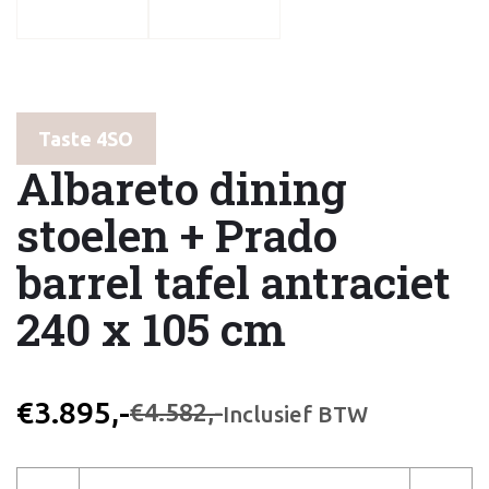
Taste 4SO
Albareto dining
stoelen + Prado
barrel tafel antraciet
240 x 105 cm
€3.895,-
€4.582,-
Inclusief BTW