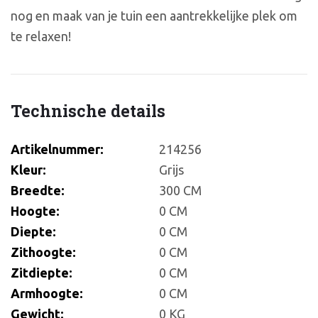
nog en maak van je tuin een aantrekkelijke plek om
te relaxen!
Technische details
Artikelnummer:
214256
Kleur:
Grijs
Breedte:
300 CM
Hoogte:
0 CM
Diepte:
0 CM
Zithoogte:
0 CM
Zitdiepte:
0 CM
Armhoogte:
0 CM
Gewicht:
0 KG