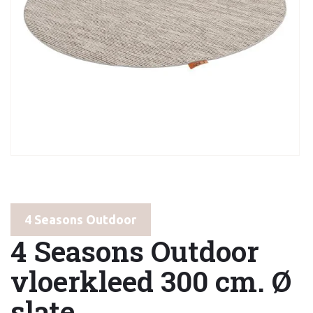
4 Seasons Outdoor
4 Seasons Outdoor
vloerkleed 300 cm. Ø
slate