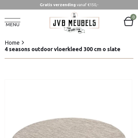
Gratis verzending
vanaf €150,-
Home
4 seasons outdoor vloerkleed 300 cm o slate
0
MENU
Home
4 seasons outdoor vloerkleed 300 cm o slate