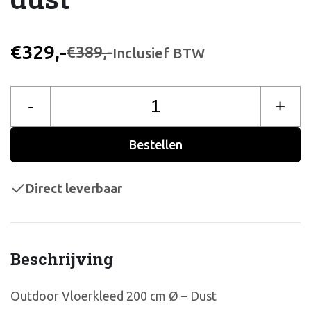
€329,-
€389,-
Inclusief BTW
-
+
Bestellen
Direct leverbaar
Beschrijving
Outdoor Vloerkleed 200 cm Ø – Dust