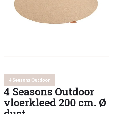
4 Seasons Outdoor
4 Seasons Outdoor
vloerkleed 200 cm. Ø
dust