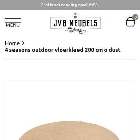
Gratis verzending
vanaf €150,-
Home
4 seasons outdoor vloerkleed 200 cm o dust
0
MENU
Home
4 seasons outdoor vloerkleed 200 cm o dust