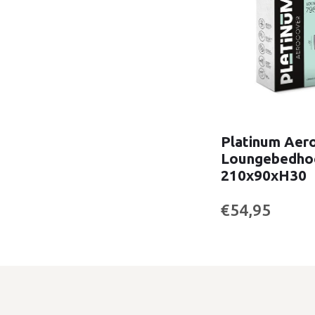
Platinum Aer
Loungebedho
210x90xH30
€54,95