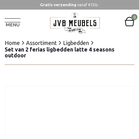
Gratis verzending
vanaf €150,-
Home
Assortiment
Ligbedden
Set van 2 ferias ligbedden latte 4 seasons
0
outdoor
MENU
Home
Assortiment
Ligbedden
Set van 2 ferias ligbedden latte 4 seasons
outdoor