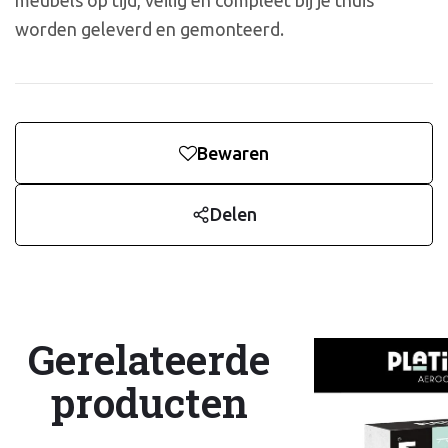
meubels op tijd, veilig en compleet bij je thuis
worden geleverd en gemonteerd.
Bewaren
Delen
Gerelateerde
producten