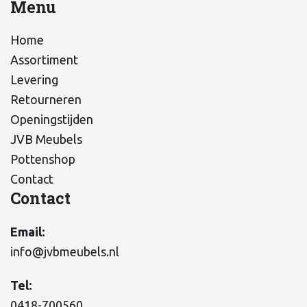
Menu
Home
Assortiment
Levering
Retourneren
Openingstijden
JVB Meubels
Pottenshop
Contact
Contact
Email:
info@jvbmeubels.nl
Tel:
0418-700560