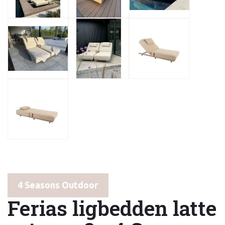
4 Seasons Outdoor
Ferias ligbedden latte